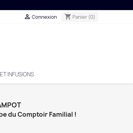

shopping_cart
Connexion
Panier
(0)
 ET INFUSIONS
KAMPOT
pe du Comptoir Familial !