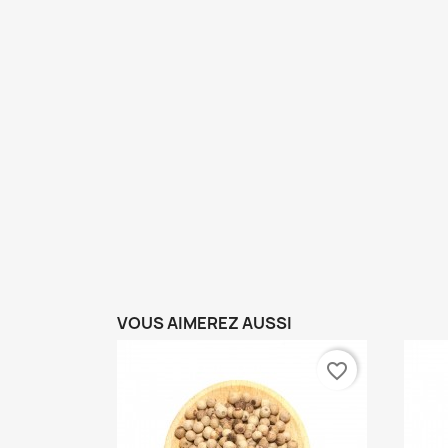
VOUS AIMEREZ AUSSI
favorite_border