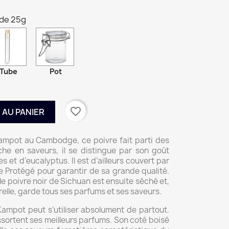
 de 25g
Tube
Pot
favorite_border
 AU PANIER
Kampot au Cambodge, ce poivre fait parti des
iche en saveurs, il se distingue par son goût
 et d’eucalyptus. Il est d’ailleurs couvert par
 Protégé pour garantir de sa grande qualité.
le poivre noir de Sichuan est ensuite séché et,
elle, garde tous ses parfums et ses saveurs.
 Kampot peut s’utiliser absolument de partout.
essortent ses meilleurs parfums. Son coté boisé