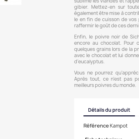
sublime les viandes et rappe
gibier. Mettez-en sur tou
également être mise à contrib
le en fin de cuisson de vos
raffermir le goût de ces derni
Enfin, le poivre noir de Si
encore au chocolat. Pour c
quelques grains lors de la 
avec le chocolat et lui don
d’eucalyptus.
Vous ne pourrez qu’apprécie
Après tout, ce n’est pas p
meilleurs poivres du monde.
Détails du produit
Référence
Kampot