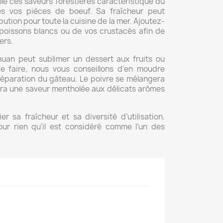
lle ces saveurs forestières caractéristique du
tes vos pièces de boeuf. Sa fraîcheur peut
ution pour toute la cuisine de la mer. Ajoutez-
 poissons blancs ou de vos crustacés afin de
ers.
chuan peut sublimer un dessert aux fruits ou
e faire, nous vous conseillons d’en moudre
préparation du gâteau. Le poivre se mélangera
nera une saveur mentholée aux délicats arômes
r sa fraîcheur et sa diversité d’utilisation.
our rien qu’il est considéré comme l’un des