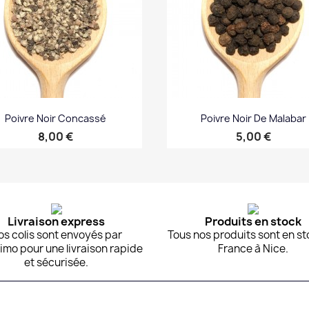
Poivre Noir Concassé
Poivre Noir De Malabar
Prix
Prix
8,00 €
5,00 €
Aperçu rapide
Aperçu rapide


Livraison express
Produits en stock
os colis sont envoyés par
Tous nos produits sont en st
imo pour une livraison rapide
France à Nice.
et sécurisée.