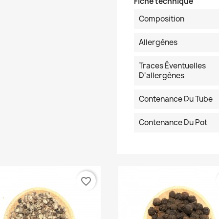
Fiche technique
Composition
Allergènes
Traces Éventuelles
D'allergènes
Contenance Du Tube
Contenance Du Pot
favorite_border