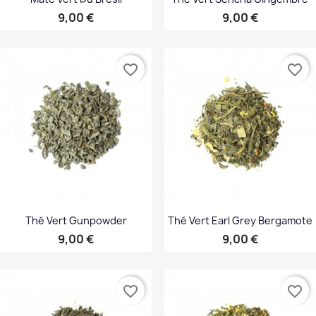
Prix
Prix
9,00 €
9,00 €
favorite_border
favorite_border
Thé Vert Gunpowder
Thé Vert Earl Grey Bergamote
Prix
Prix
9,00 €
9,00 €
favorite_border
favorite_border