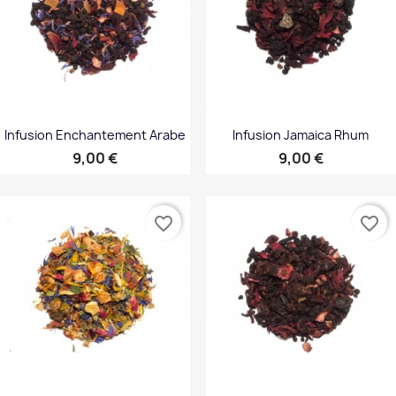
Infusion Enchantement Arabe
Infusion Jamaica Rhum
Prix
Prix
9,00 €
9,00 €
favorite_border
favorite_border