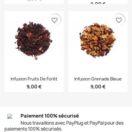
Prix
9,00 €
favorite_border
favorite_border
Infusion Fruits De Forêt
Infusion Grenade Bleue
Prix
Prix
9,00 €
9,00 €
Paiement 100% sécurisé
Nous travaillons avec PayPlug et PayPal pour des
paiements 100% sécurisés.