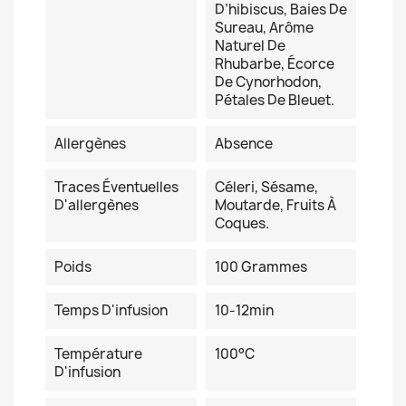
D’hibiscus, Baies De
Sureau, Arôme
Naturel De
Rhubarbe, Écorce
De Cynorhodon,
Pétales De Bleuet.
Allergènes
Absence
Traces Éventuelles
Céleri, Sésame,
D'allergènes
Moutarde, Fruits À
Coques.
Poids
100 Grammes
Temps D'infusion
10-12min
Température
100°C
D'infusion