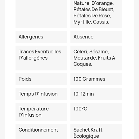
Naturel D'orange,
Pétales De Bleuet,
Pétales De Rose,
Myrtille, Cassis.
Allergènes
Absence
Traces Éventuelles
Céleri, Sésame,
D'allergènes
Moutarde, Fruits À
Coques.
Poids
100 Grammes
Temps D'infusion
10-12min
Température
100°C
D'infusion
Conditionnement
Sachet Kraft
Écologique