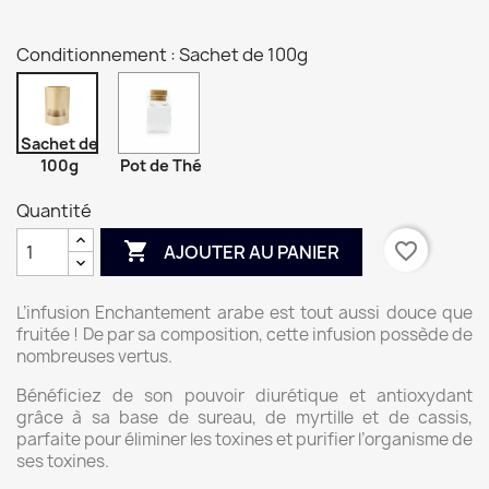
Conditionnement : Sachet de 100g
Sachet de
100g
Pot de Thé
Quantité

favorite_border
AJOUTER AU PANIER
L’infusion Enchantement arabe est tout aussi douce que
fruitée ! De par sa composition, cette infusion possède de
nombreuses vertus.
Bénéficiez de son pouvoir diurétique et antioxydant
grâce à sa base de sureau, de myrtille et de cassis,
parfaite pour éliminer les toxines et purifier l’organisme de
ses toxines.