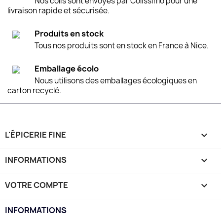
Nos colis sont envoyés par Colissimo pour une
livraison rapide et sécurisée.
Produits en stock
Tous nos produits sont en stock en France à Nice.
Emballage écolo
Nous utilisons des emballages écologiques en
carton recyclé.
L'ÉPICERIE FINE

INFORMATIONS

VOTRE COMPTE

INFORMATIONS