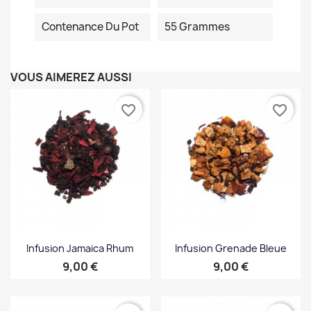
Contenance Du Pot
55 Grammes
VOUS AIMEREZ AUSSI
favorite_border
favorite_border
Infusion Jamaica Rhum
Infusion Grenade Bleue
Prix
Prix
9,00 €
9,00 €