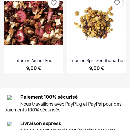
favorite_border
favorite_border
Infusion Amour Fou
Infusion Spritzer Rhubarbe
Prix
Prix
9,00 €
9,00 €
Paiement 100% sécurisé
Nous travaillons avec PayPlug et PayPal pour des
paiements 100% sécurisés.
Livraison express