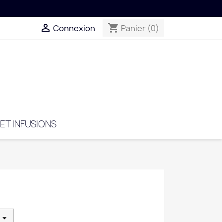

shopping_cart
Connexion
Panier
(0)
 ET INFUSIONS