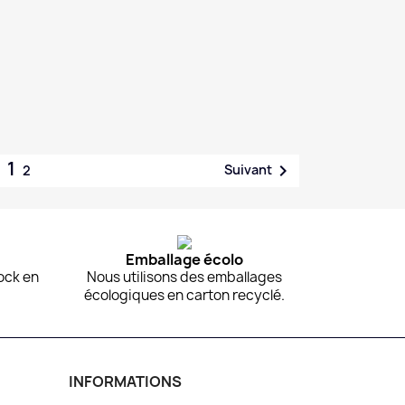
1

Suivant
2
Emballage écolo
ock en
Nous utilisons des emballages
écologiques en carton recyclé.
INFORMATIONS