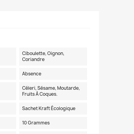
Ciboulette, Oignon,
Coriandre
Absence
Céleri, Sésame, Moutarde,
Fruits À Coques.
Sachet Kraft Écologique
10 Grammes