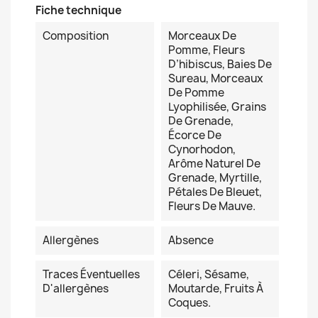
Fiche technique
Composition
Morceaux De
Pomme, Fleurs
D’hibiscus, Baies De
Sureau, Morceaux
De Pomme
Lyophilisée, Grains
De Grenade,
Écorce De
Cynorhodon,
Arôme Naturel De
Grenade, Myrtille,
Pétales De Bleuet,
Fleurs De Mauve.
Allergènes
Absence
Traces Éventuelles
Céleri, Sésame,
D'allergènes
Moutarde, Fruits À
Coques.