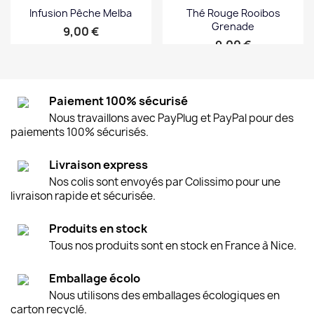
Infusion Pêche Melba
Thé Rouge Rooibos
Grenade
Prix
9,00 €
Prix
9,00 €
Paiement 100% sécurisé
Nous travaillons avec PayPlug et PayPal pour des
paiements 100% sécurisés.
Livraison express
Nos colis sont envoyés par Colissimo pour une
livraison rapide et sécurisée.
Produits en stock
Tous nos produits sont en stock en France à Nice.
Emballage écolo
Nous utilisons des emballages écologiques en
carton recyclé.