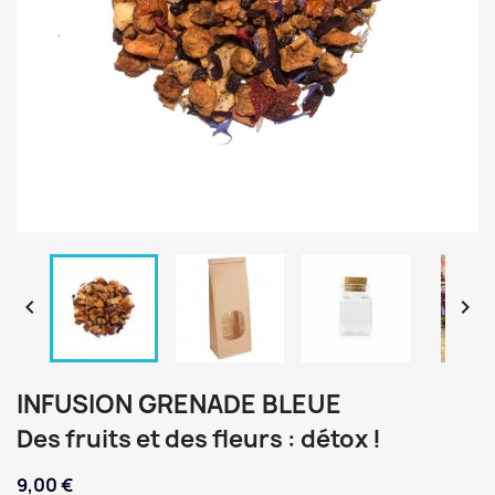


INFUSION GRENADE BLEUE
Des fruits et des fleurs : détox !
9,00 €