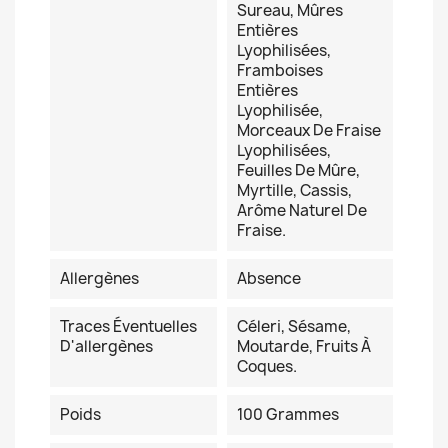
Sureau, Mûres
Entières
Lyophilisées,
Framboises
Entières
Lyophilisée,
Morceaux De Fraise
Lyophilisées,
Feuilles De Mûre,
Myrtille, Cassis,
Arôme Naturel De
Fraise.
Allergènes
Absence
Traces Éventuelles
Céleri, Sésame,
D'allergènes
Moutarde, Fruits À
Coques.
Poids
100 Grammes