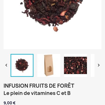


INFUSION FRUITS DE FORÊT
Le plein de vitamines C et B
9,00 €