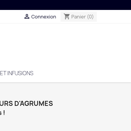

shopping_cart
Connexion
Panier
(0)
 ET INFUSIONS
EURS D'AGRUMES
 !