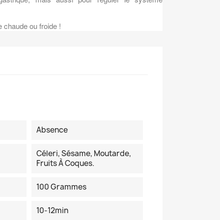
re chaude ou froide !
Absence
Céleri, Sésame, Moutarde,
Fruits À Coques.
100 Grammes
10-12min