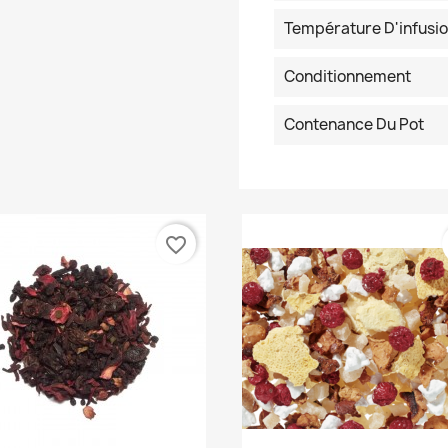
Température D'infusi
Conditionnement
Contenance Du Pot
favorite_border