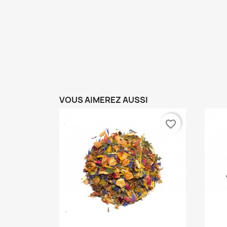
VOUS AIMEREZ AUSSI
favorite_border