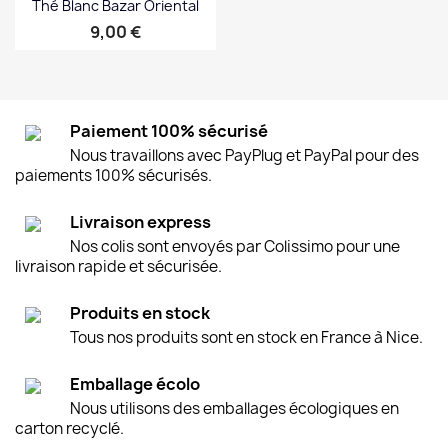
Thé Blanc Bazar Oriental
Prix
9,00 €
Paiement 100% sécurisé
Nous travaillons avec PayPlug et PayPal pour des
paiements 100% sécurisés.
Livraison express
Nos colis sont envoyés par Colissimo pour une
livraison rapide et sécurisée.
Produits en stock
Tous nos produits sont en stock en France à Nice.
Emballage écolo
Nous utilisons des emballages écologiques en
carton recyclé.