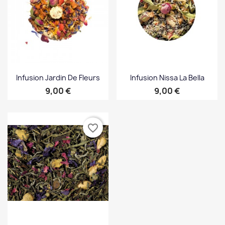
Infusion Jardin De Fleurs
Infusion Nissa La Bella
Prix
Prix
9,00 €
9,00 €
favorite_border