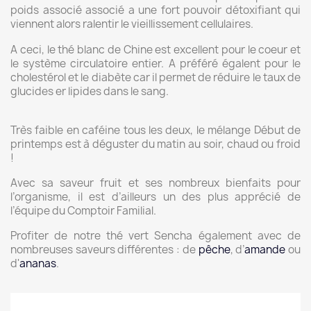
poids associé associé a une fort pouvoir détoxifiant qui
viennent alors ralentir le vieillissement cellulaires.
A ceci, le thé blanc de Chine est excellent pour
le coeur et
le système circulatoire entier. A préféré égalent pour le
cholestérol et le diabète car il permet de réduire le taux de
glucides er lipides dans le sang.
Très faible en caféine tous les deux, le mélange Début de
printemps est à déguster du matin au soir, chaud ou froid
!
Avec sa saveur fruit et ses nombreux bienfaits pour
l’organisme, il est d’ailleurs un des plus apprécié de
l’équipe du Comptoir Familial.
Profiter de notre thé vert Sencha également avec de
nombreuses saveurs différentes : de
pêche
, d’
amande
ou
d'
ananas
.