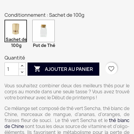
Conditionnement : Sachet de 100g
Sachet de
100g
Pot de Thé
Quantité

favorite_border
AJOUTER AU PANIER
Vous souhaitez combiner deux des meilleurs thés pour le
corps au monde dans une seule tasse ? Vous avez trouvé
votre bonheur avec le Début de printemps !
Ce mélange set composé de thé vert Sencha, thé blanc de
Chine, morceaux de mangue, d’ananas, d’oranges, de
fraises fleur de souci. Le thé vert Sencha et le
thé blanc
de Chine
sont tous les deux source de vitamine et d’oligo-
éléments. Ils favorisent le métabolisme pour la perte de