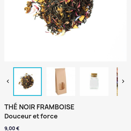


THÉ NOIR FRAMBOISE
Douceur et force
9,00 €