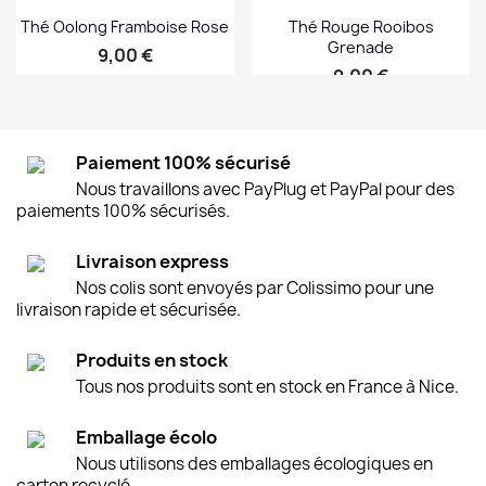
Thé Oolong Framboise Rose
Thé Rouge Rooibos
Grenade
Prix
9,00 €
Prix
9,00 €
Paiement 100% sécurisé
Nous travaillons avec PayPlug et PayPal pour des
paiements 100% sécurisés.
Livraison express
Nos colis sont envoyés par Colissimo pour une
livraison rapide et sécurisée.
Produits en stock
Tous nos produits sont en stock en France à Nice.
Emballage écolo
Nous utilisons des emballages écologiques en
carton recyclé.