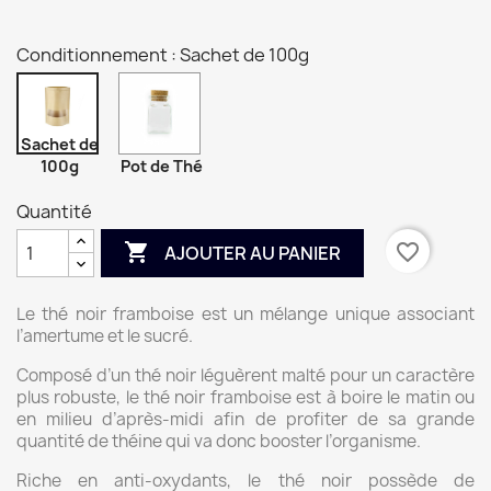
Conditionnement : Sachet de 100g
Sachet de
100g
Pot de Thé
Quantité

favorite_border
AJOUTER AU PANIER
Le thé noir framboise est un mélange unique associant
l’amertume et le sucré.
Composé d’un thé noir léguèrent malté pour un caractère
plus robuste, le thé noir framboise est à boire le matin ou
en milieu d’après-midi afin de profiter de sa grande
quantité de théine qui va donc booster l’organisme.
Riche en anti-oxydants, le thé noir possède de