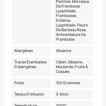
Pommel, Morceaux
De Framboise
Lyophilisée,
Framboises
Entières
Lyophilisée, Fleurs
De Barbeau Rose,
Arôme Nature De
Framboise.
Allergènes
Absence
Traces Éventuelles
Céleri, Sésame,
D'allergènes
Moutarde, Fruits À
Coques.
Poids
100 Grammes
Temps D'infusion
3-5min
Température
100°C