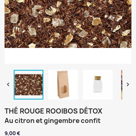


THÉ ROUGE ROOIBOS DÉTOX
Au citron et gingembre confit
9,00 €