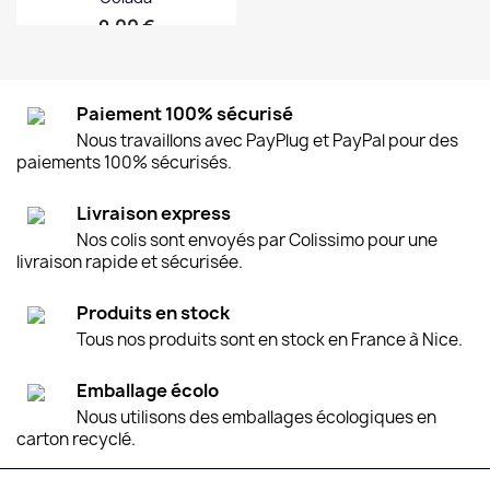
Prix
9,00 €
Paiement 100% sécurisé
Nous travaillons avec PayPlug et PayPal pour des
paiements 100% sécurisés.
Livraison express
Nos colis sont envoyés par Colissimo pour une
livraison rapide et sécurisée.
Produits en stock
Tous nos produits sont en stock en France à Nice.
Emballage écolo
Nous utilisons des emballages écologiques en
carton recyclé.