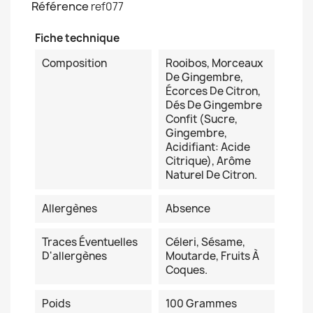
Référence
ref077
Fiche technique
Composition
Rooibos, Morceaux
De Gingembre,
Écorces De Citron,
Dés De Gingembre
Confit (sucre,
Gingembre,
Acidifiant: Acide
Citrique), Arôme
Naturel De Citron.
Allergènes
Absence
Traces Éventuelles
Céleri, Sésame,
D'allergènes
Moutarde, Fruits À
Coques.
Poids
100 Grammes