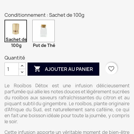
Conditionnement : Sachet de 100g
Sachet de
100g
Pot de Thé
Quantité

favorite_border
AJOUTER AU PANIER
Le Rooïbos Détox est une infusion délicieusement
parfumée qui allie les notes douces et légèrement sucrées
du rooïbos aux saveurs rafraîchissantes du citron et au
piquant subtil du gingembre. Le rooïbos, plante originaire
d'Afrique du Sud, est naturellement sans caféine, ce qui
en fait une boisson idéale pour toute la journée, y compris
le soir.
Cette infusion apporte un véritable moment de bien-être