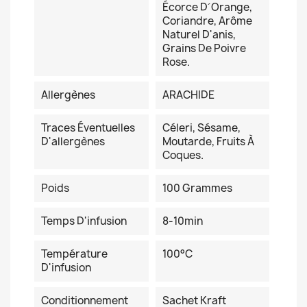
Écorce D´orange,
Coriandre, Arôme
Naturel D'anis,
Grains De Poivre
Rose.
Allergènes
ARACHIDE
Traces Éventuelles
Céleri, Sésame,
D'allergènes
Moutarde, Fruits À
Coques.
Poids
100 Grammes
Temps D'infusion
8-10min
Température
100°C
D'infusion
Conditionnement
Sachet Kraft