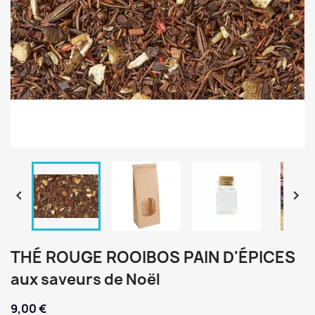


THÉ ROUGE ROOIBOS PAIN D'ÉPICES
aux saveurs de Noël
9,00 €