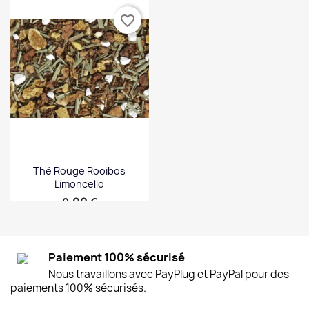
favorite_border
Thé Rouge Rooibos
Limoncello
Prix
9,00 €
Paiement 100% sécurisé
Nous travaillons avec PayPlug et PayPal pour des
paiements 100% sécurisés.