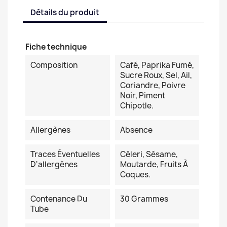
Détails du produit
Fiche technique
Composition
Café, Paprika Fumé,
Sucre Roux, Sel, Ail,
Coriandre, Poivre
Noir, Piment
Chipotle.
Allergènes
Absence
Traces Éventuelles
Céleri, Sésame,
D'allergènes
Moutarde, Fruits À
Coques.
Contenance Du
30 Grammes
Tube