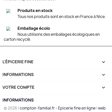
Produits en stock
Tous nos produits sont en stock en France à Nice.
Emballage écolo
Nous utilisons des emballages écologiques en
carton recyclé.
L'ÉPICERIE FINE

INFORMATIONS

VOTRE COMPTE

INFORMATIONS
© 2026 |
comptoir-familial.fr - Epicerie fine en ligne
|
web