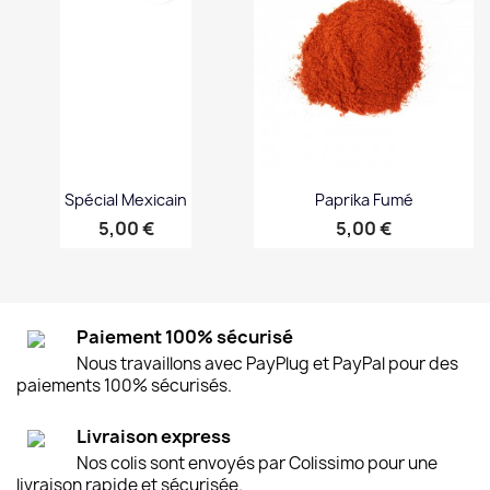
Spécial Mexicain
Paprika Fumé
Prix
Prix
5,00 €
5,00 €
Paiement 100% sécurisé
Nous travaillons avec PayPlug et PayPal pour des
paiements 100% sécurisés.
Livraison express
Nos colis sont envoyés par Colissimo pour une
livraison rapide et sécurisée.