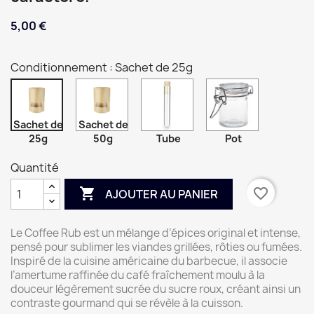
5,00 €
Conditionnement : Sachet de 25g
Sachet de
Sachet de
25g
50g
Tube
Pot
Quantité

favorite_border
AJOUTER AU PANIER
Le Coffee Rub est un mélange d’épices original et intense,
pensé pour sublimer les viandes grillées, rôties ou fumées.
Inspiré de la cuisine américaine du barbecue, il associe
l’amertume raffinée du café fraîchement moulu à la
douceur légèrement sucrée du sucre roux, créant ainsi un
contraste gourmand qui se révèle à la cuisson.