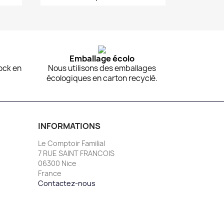
Aperçu rapide

Emballage écolo
ock en
Nous utilisons des emballages
écologiques en carton recyclé.
INFORMATIONS
Le Comptoir Familial
7 RUE SAINT FRANCOIS
06300 Nice
France
Contactez-nous