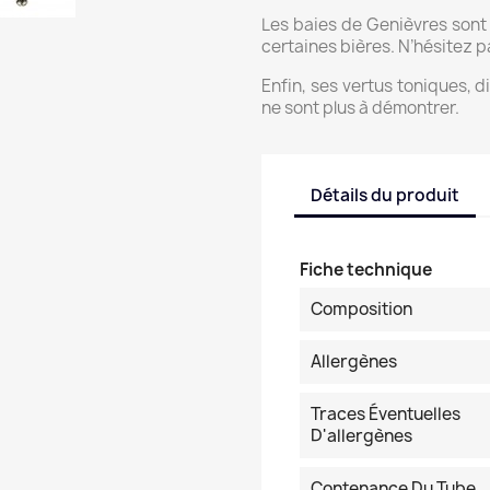
Les baies de Genièvres sont u
certaines bières. N’hésitez pa
Enfin, ses vertus toniques, 
ne sont plus à démontrer.
Détails du produit
Fiche technique
Composition
Allergènes
Traces Éventuelles
D'allergènes
Contenance Du Tube