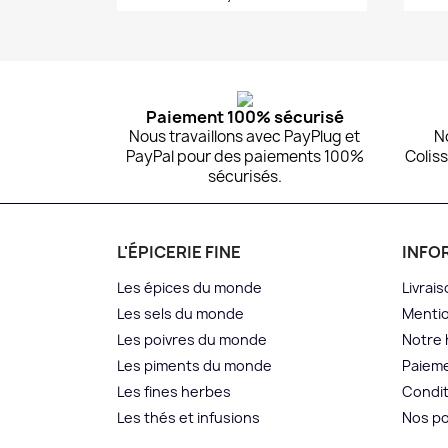
Aperçu rapide

Paiement 100% sécurisé
Nous travaillons avec PayPlug et
N
PayPal pour des paiements 100%
Coliss
sécurisés.
L'ÉPICERIE FINE
INFO
Les épices du monde
Livrais
Les sels du monde
Mentio
Les poivres du monde
Notre 
Les piments du monde
Paieme
Les fines herbes
Condit
Les thés et infusions
Nos po