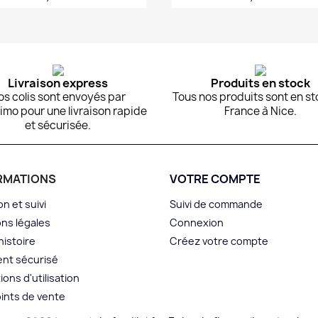
Aperçu rapide
Aperçu rapide


Livraison express
Produits en stock
os colis sont envoyés par
Tous nos produits sont en st
imo pour une livraison rapide
France à Nice.
et sécurisée.
RMATIONS
VOTRE COMPTE
on et suivi
Suivi de commande
ns légales
Connexion
histoire
Créez votre compte
nt sécurisé
ions d'utilisation
ints de vente