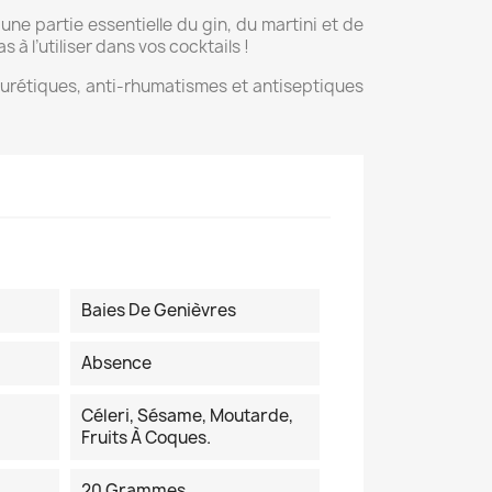
ne partie essentielle du gin, du martini et de
s à l’utiliser dans vos cocktails !
diurétiques, anti-rhumatismes et antiseptiques
Baies De Genièvres
Absence
Céleri, Sésame, Moutarde,
Fruits À Coques.
20 Grammes