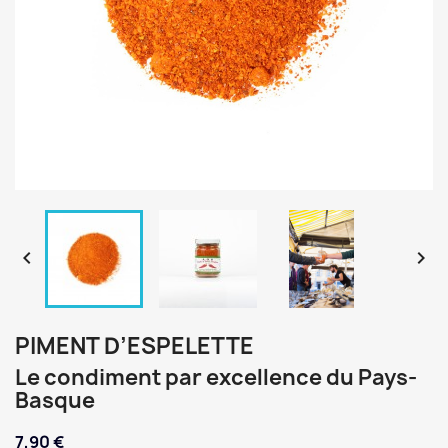


PIMENT D’ESPELETTE
Le condiment par excellence du Pays-
Basque
7,90 €