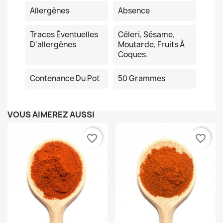
Allergènes
Absence
Traces Éventuelles
Céleri, Sésame,
D'allergènes
Moutarde, Fruits À
Coques.
Contenance Du Pot
50 Grammes
VOUS AIMEREZ AUSSI
favorite_border
favorite_border