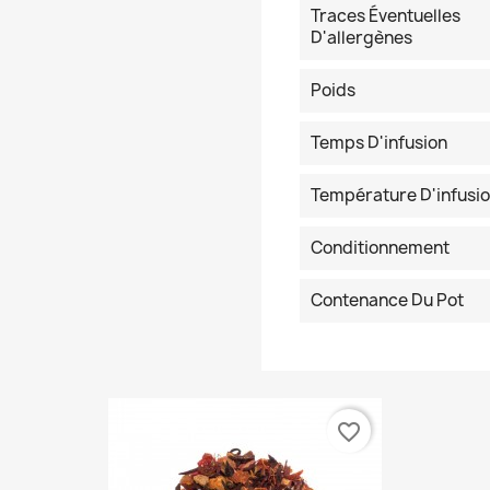
Traces Éventuelles
D'allergènes
Poids
Temps D'infusion
Température D'infusi
Conditionnement
Contenance Du Pot
favorite_border