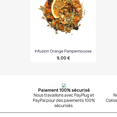
Infusion Orange Pamplemousse
Prix
9,00 €
Aperçu rapide

Paiement 100% sécurisé
Nous travaillons avec PayPlug et
N
PayPal pour des paiements 100%
Coliss
sécurisés.