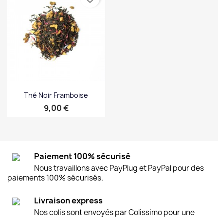
Thé Noir Framboise
Prix
9,00 €
Paiement 100% sécurisé
Nous travaillons avec PayPlug et PayPal pour des
paiements 100% sécurisés.
Livraison express
Nos colis sont envoyés par Colissimo pour une