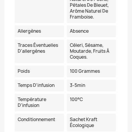
Pétales De Bleuet,
Arôme Naturel De
Framboise.
Allergènes
Absence
Traces Éventuelles
Céleri, Sésame,
D'allergènes
Moutarde, Fruits À
Coques.
Poids
100 Grammes
Temps D'infusion
3-5min
Température
100°C
D'infusion
Conditionnement
Sachet Kraft
Écologique