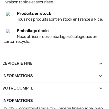
livraison rapide et sécurisée.
Produits en stock
Tous nos produits sont en stock en France à Nice.
Emballage écolo
Nous utilisons des emballages écologiques en
carton recyclé.
L'ÉPICERIE FINE

INFORMATIONS

VOTRE COMPTE

INFORMATIONS
© 2026 |
comptoir-familial.fr - Epicerie fine en ligne
|
web