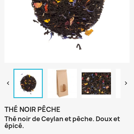


THÉ NOIR PÊCHE
Thé noir de Ceylan et pêche. Doux et
épicé.