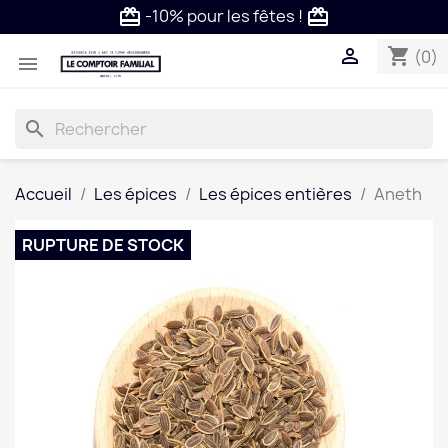
-10% pour les fêtes !
card_giftcard
card_giftcard

shopping_cart
(0)

search
Accueil
Les épices
Les épices entières
Aneth
RUPTURE DE STOCK