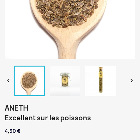


ANETH
Excellent sur les poissons
4,50 €