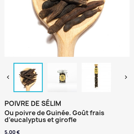


POIVRE DE SÉLIM
Ou poivre de Guinée. Goût frais
d’eucalyptus et girofle
5,00 €