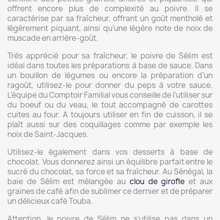
offrent encore plus de complexité au poivre. Il se
caractérise par sa fraîcheur, offrant un goût mentholé et
légèrement piquant, ainsi qu’une légère note de noix de
muscade en arrière-goût.
Très apprécié pour sa fraîcheur, le poivre de Sélim est
idéal dans toutes les préparations à base de sauce. Dans
un bouillon de légumes ou encore la préparation d’un
ragoût, utilisez-le pour donner du peps à votre sauce.
L’équipe du Comptoir Familial vous conseille de l’utiliser sur
du boeuf ou du veau, le tout accompagné de carottes
cuites au four. A toujours utiliser en fin de cuisson, il se
plaît aussi sur des coquillages comme par exemple les
noix de Saint-Jacques.
Utilisez-le également dans vos desserts à base de
chocolat. Vous donnerez ainsi un équilibre parfait entre le
sucré du chocolat, sa force et sa fraîcheur. Au Sénégal, la
baie de Sélim est mélangée au
clou de girofle
et aux
graines de café afin de sublimer ce dernier et de préparer
un délicieux café Touba.
Attention, le poivre de Sélim ne s’utilise pas dans un