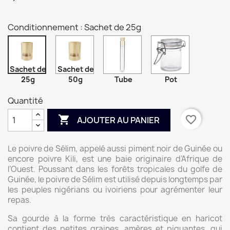
Conditionnement : Sachet de 25g
Sachet de
Sachet de
25g
50g
Tube
Pot
Quantité

favorite_border
AJOUTER AU PANIER
Le poivre de Sélim, appelé aussi piment noir de Guinée ou
encore poivre Kili, est une baie originaire d’Afrique de
l’Ouest. Poussant dans les forêts tropicales du golfe de
Guinée, le poivre de Sélim est utilisé depuis longtemps par
les peuples nigérians ou ivoiriens pour agrémenter leur
repas.
Sa gourde à la forme très caractéristique en haricot
contient des petites graines, amères et piquantes, qui