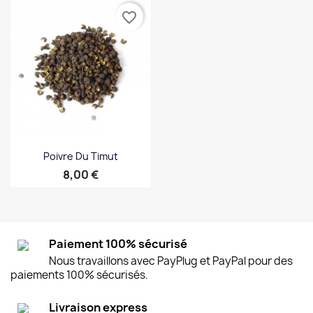
favorite_border
Poivre Du Timut
Prix
8,00 €
Paiement 100% sécurisé
Nous travaillons avec PayPlug et PayPal pour des
paiements 100% sécurisés.
Livraison express