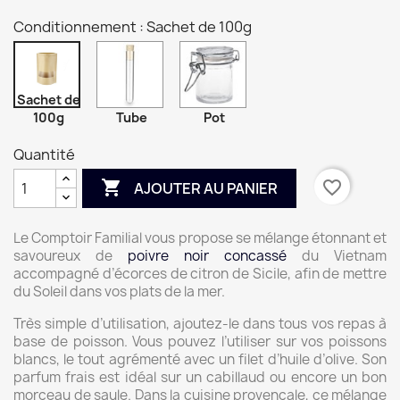
Conditionnement : Sachet de 100g
Sachet de
100g
Tube
Pot
Quantité

favorite_border
AJOUTER AU PANIER
Le Comptoir Familial vous propose se mélange étonnant et
savoureux de
poivre noir concassé
du Vietnam
accompagné d’écorces de citron de Sicile, afin de mettre
du Soleil dans vos plats de la mer.
Très simple d’utilisation, ajoutez-le dans tous vos repas à
base de poisson. Vous pouvez l’utiliser sur vos poissons
blancs, le tout agrémenté avec un filet d’huile d’olive. Son
parfum frais est idéal sur un cabillaud ou encore un bon
morceau de saule. Dans la cuisine provençale, ce mélange