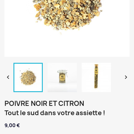


POIVRE NOIR ET CITRON
Tout le sud dans votre assiette !
9,00 €