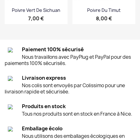
Poivre Vert De Sichuan
Poivre Du Timut
Prix
Prix
7,00 €
8,00 €
Paiement 100% sécurisé
Nous travaillons avec PayPlug et PayPal pour des
paiements 100% sécurisés.
Livraison express
Nos colis sont envoyés par Colissimo pour une
livraison rapide et sécurisée.
Produits en stock
Tous nos produits sont en stock en France à Nice.
Emballage écolo
Nous utilisons des emballages écologiques en