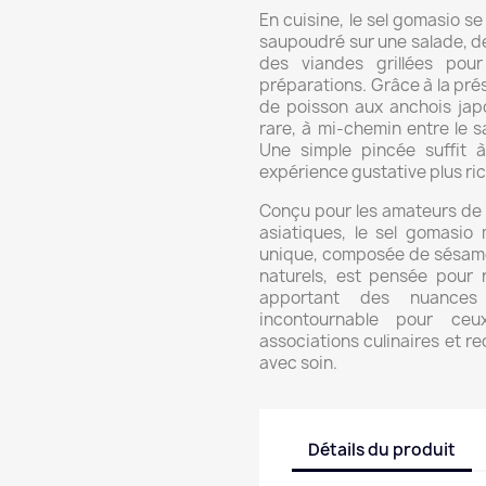
En cuisine, le sel gomasio se
saupoudré sur une salade, des
des viandes grillées pour
préparations. Grâce à la pré
de poisson aux anchois jap
rare, à mi-chemin entre le s
Une simple pincée suffit 
expérience gustative plus ric
Conçu pour les amateurs de 
asiatiques, le sel gomasio 
unique, composée de sésame 
naturels, est pensée pour r
apportant des nuances
incontournable pour ceu
associations culinaires et re
avec soin.
Détails du produit