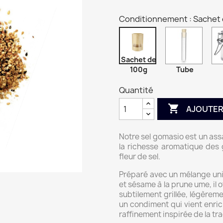
Conditionnement : Sachet 
Sachet de
100g
Tube
Quantité

AJOUTER
Notre sel gomasio est un as
la richesse aromatique des 
fleur de sel.
Préparé avec un mélange uni
et sésame à la prune ume, il o
subtilement grillée, légèreme
un condiment qui vient enric
raffinement inspirée de la tr