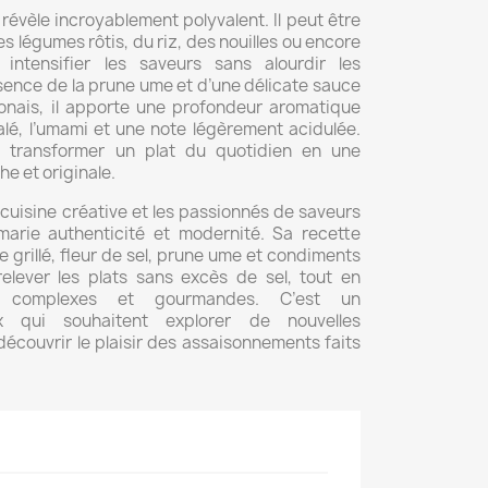
 révèle incroyablement polyvalent. Il peut être
 légumes rôtis, du riz, des nouilles ou encore
 intensifier les saveurs sans alourdir les
sence de la prune ume et d’une délicate sauce
onais, il apporte une profondeur aromatique
alé, l’umami et une note légèrement acidulée.
à transformer un plat du quotidien en une
he et originale.
cuisine créative et les passionnés de saveurs
marie authenticité et modernité. Sa recette
grillé, fleur de sel, prune ume et condiments
elever les plats sans excès de sel, tout en
 complexes et gourmandes. C’est un
x qui souhaitent explorer de nouvelles
découvrir le plaisir des assaisonnements faits