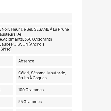
oir, Fleur De Sel, SESAME À La Prune
austeurs De
,acidifiant(E330),colorants
,sauce POISSON(anchois
Shiso)
Absence
Céleri, Sésame, Moutarde,
Fruits À Coques.
t
100 Grammes
55 Grammes