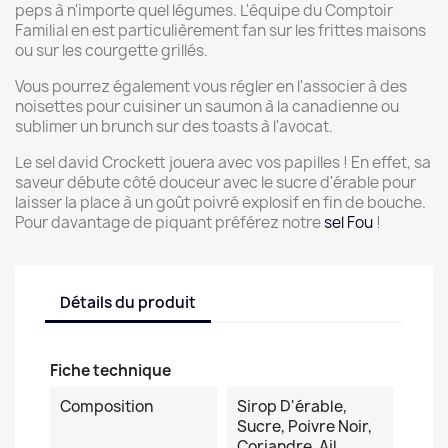
peps à n'importe quel légumes. L'équipe du Comptoir
Familial en est particulièrement fan sur les frittes maisons
ou sur les courgette grillés.
Vous pourrez également vous régler en l'associer à des
noisettes pour cuisiner un saumon à la canadienne ou
sublimer un brunch sur des toasts à l'avocat.
Le sel david Crockett jouera avec vos papilles ! En effet, sa
saveur débute côté douceur avec le sucre d'érable pour
laisser la place à un goût poivré explosif en fin de bouche.
Pour davantage de piquant préférez notre
sel Fou
!
Détails du produit
Fiche technique
Composition
Sirop D'érable,
Sucre, Poivre Noir,
Coriandre, Ail,