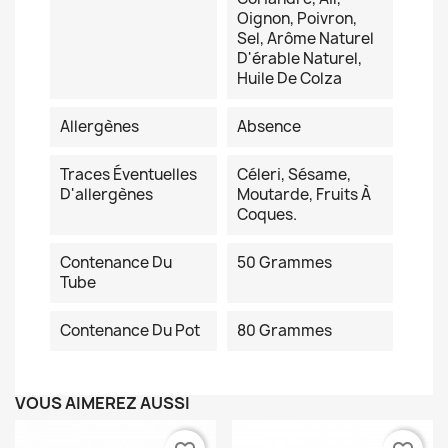
Oignon, Poivron,
Sel, Arôme Naturel
D'érable Naturel,
Huile De Colza
Allergènes
Absence
Traces Éventuelles
Céleri, Sésame,
D'allergènes
Moutarde, Fruits À
Coques.
Contenance Du
50 Grammes
Tube
Contenance Du Pot
80 Grammes
VOUS AIMEREZ AUSSI