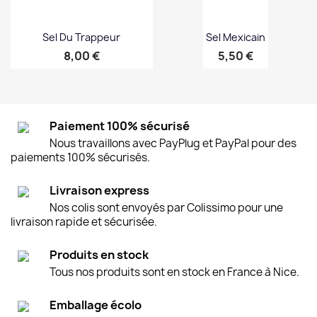
Sel Du Trappeur
Sel Mexicain
Prix
Prix
8,00 €
5,50 €
Paiement 100% sécurisé
Nous travaillons avec PayPlug et PayPal pour des
paiements 100% sécurisés.
Livraison express
Nos colis sont envoyés par Colissimo pour une
livraison rapide et sécurisée.
Produits en stock
Tous nos produits sont en stock en France à Nice.
Emballage écolo