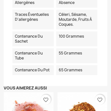
Allergènes
Absence
Traces Éventuelles
Céleri, Sésame,
D'allergènes
Moutarde, Fruits À
Coques.
Contenance Du
100 Grammes
Sachet
Contenance Du
55 Grammes
Tube
Contenance Du Pot
65 Grammes
VOUS AIMEREZ AUSSI
favorite_border
favorite_border