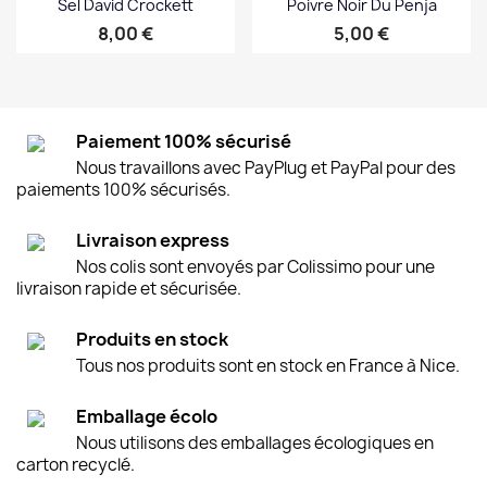
Sel David Crockett
Poivre Noir Du Penja
Prix
Prix
8,00 €
5,00 €
Paiement 100% sécurisé
Nous travaillons avec PayPlug et PayPal pour des
paiements 100% sécurisés.
Livraison express
Nos colis sont envoyés par Colissimo pour une
livraison rapide et sécurisée.
Produits en stock
Tous nos produits sont en stock en France à Nice.
Emballage écolo
Nous utilisons des emballages écologiques en
carton recyclé.