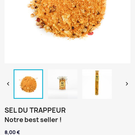


SEL DU TRAPPEUR
Notre best seller !
8,00 €