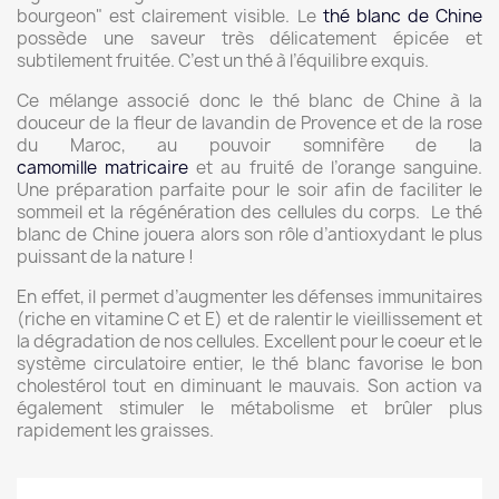
bourgeon" est clairement visible. Le
thé blanc de Chine
possède une saveur très délicatement épicée et
subtilement fruitée. C’est un thé à l’équilibre exquis.
Ce mélange associé donc le thé blanc de Chine à la
douceur de la fleur de lavandin de Provence et de la rose
du Maroc, au pouvoir somnifère de la
camomille matricaire
et au fruité de l’orange sanguine.
Une préparation parfaite pour le soir afin de faciliter le
sommeil et la régénération des cellules du corps. Le thé
blanc de Chine jouera alors son rôle d’antioxydant le plus
puissant de la nature !
En effet, il permet d’augmenter les défenses immunitaires
(riche en vitamine C et E) et de ralentir le vieillissement et
la dégradation de nos cellules. Excellent pour le coeur et le
système circulatoire entier, le thé blanc favorise le bon
cholestérol tout en diminuant le mauvais. Son action va
également stimuler le métabolisme et brûler plus
rapidement les graisses.