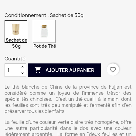
Conditionnement : Sachet de 50g
Sachet de
50g
Pot de Thé
Quantité

favorite_border
AJOUTER AU PANIER
Le thé blanche de Chine de la province de Fujjan est
considéré comme un joyau de l’immense trésor des
spécialités chinoises. C’est un thé cueilli à la main, dont
les feuilles sont très peu manipulé et fermenté afin d’en
préserver tous les bienfaits.
La feuille d’une couleur verte claire très homogène, offre
une autre particularité dans le dos avec une couleur
légèrement argentée. La forme en "deux feuilles et un