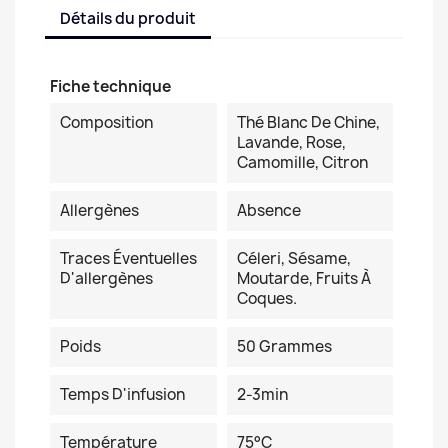
Détails du produit
Fiche technique
Composition
Thé Blanc De Chine,
Lavande, Rose,
Camomille, Citron
Allergènes
Absence
Traces Éventuelles
Céleri, Sésame,
D'allergènes
Moutarde, Fruits À
Coques.
Poids
50 Grammes
Temps D'infusion
2-3min
Température
75°C