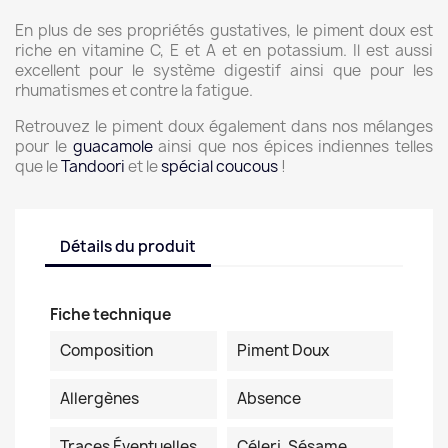
En plus de ses propriétés gustatives, le piment doux est
riche en vitamine C, E et A et en potassium. Il est aussi
excellent pour le système digestif ainsi que pour les
rhumatismes et contre la fatigue.
Retrouvez le piment doux également dans nos mélanges
pour le
guacamole
ainsi que nos épices indiennes telles
que le
Tandoori
et le
spécial coucous
!
Détails du produit
Fiche technique
Composition
Piment Doux
Allergènes
Absence
Traces Éventuelles
Céleri, Sésame,