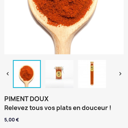


PIMENT DOUX
Relevez tous vos plats en douceur !
5,00 €