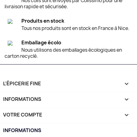
Nos colis sont envoyés par Colissimo pour une
livraison rapide et sécurisée.
Produits en stock
Tous nos produits sont en stock en France à Nice.
Emballage écolo
Nous utilisons des emballages écologiques en
carton recyclé.
L'ÉPICERIE FINE

INFORMATIONS

VOTRE COMPTE

INFORMATIONS