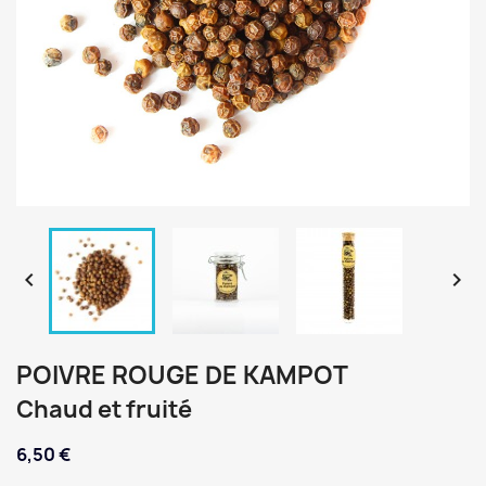


POIVRE ROUGE DE KAMPOT
Chaud et fruité
6,50 €