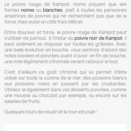
Le poivre rouge de Kampot, moins piquant que ses
formes
noires
ou
blanches
, plaît à toutes les personnes
amatrices de poivres qui ne recherchent pas que de la
force, mais aussi un côté frais délicat.
Entre douceur et force, le poivre rouge de Kampot peut
s’utiliser de partout. A l’instar du
poivre noir de Kampot
, il
peut aisément se disposer sur toutes les grillades. Avec
une belle évolution en bouche, vous sentirez d’abord des
notes boisées et poivrées avant d’avoir, en fin de bouche,
une note légèrement citronnée venant radoucir le tout.
C’est d’ailleurs ce goût citronné qui lui permet d’être
utilisé sur toute la cuisine de la mer, des poissons blancs
aux poissons roses en passant par les crustacées.
Utilisez-le également dans vos desserts poivrées, comme
une mousse au chocolat par exemple, ou encore sur les
salades de fruits.
Quelques tours de moulin et le tour est joué !