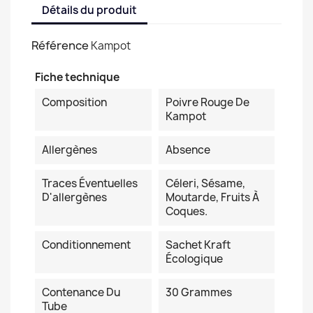
Détails du produit
Référence
Kampot
Fiche technique
Composition
Poivre Rouge De
Kampot
Allergènes
Absence
Traces Éventuelles
Céleri, Sésame,
D'allergènes
Moutarde, Fruits À
Coques.
Conditionnement
Sachet Kraft
Écologique
Contenance Du
30 Grammes
Tube