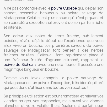
A ne pas confondre avec le
poivre Cubèbe
qui, de par son
aspect, ressemble beaucoup au poivre sauvage de
Madagascar. Celui-ci est plus chaud qu’il n’est piquant et
son caractère exceptionnel provient de son
parfum riche
et intense.
Son odeur aux notes de terre fraiche, subtilement
boisées, révèle déjà le début de l’expérience que vous
allez vivre en bouche. Les premières saveurs du poivre
sauvage de Madagascar font penser à des herbes
fraîches brulées. Celles-ci font rapidement place à
une fraîcheur fruitée d'agrume citronné, rappelant le
poivre de Sichuan
, avec une note fleurie. Il possède une
magnifique longueur en bouche.
Comme vous l’avez compris, le poivre sauvage de
Madagascar est un poivre d’exception, très bien équilibré
qui peut donc s’utiliser dans toutes vos recettes !
Sa principale utilisation est pour aromatiser et relever vos
viandes rouges, vos carpaccios, mais aussi vos viandes
blanches et votre volaille. Il est également parfait pour