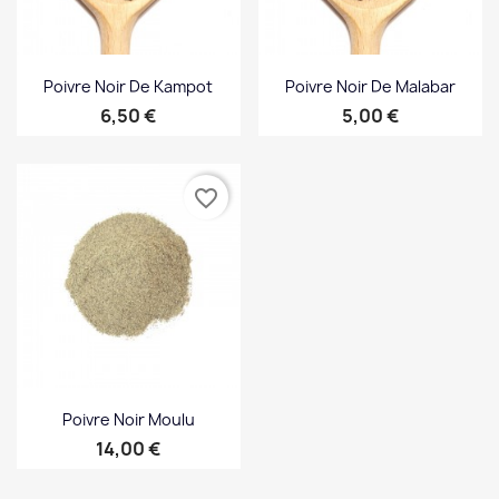
Poivre Noir De Kampot
Poivre Noir De Malabar
Prix
Prix
6,50 €
5,00 €
favorite_border
Poivre Noir Moulu
Prix
14,00 €