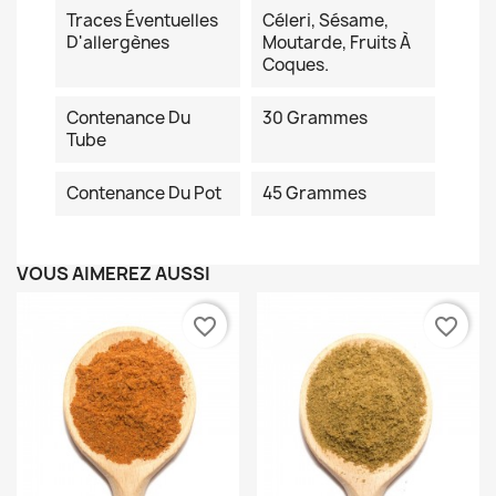
Traces Éventuelles
Céleri, Sésame,
D'allergènes
Moutarde, Fruits À
Coques.
Contenance Du
30 Grammes
Tube
Contenance Du Pot
45 Grammes
VOUS AIMEREZ AUSSI
favorite_border
favorite_border