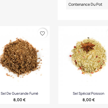
Contenance Du Pot
favorite_border
Sel De Guerande Fumé
Sel Spécial Poisson
Prix
Prix
8,00 €
8,00 €