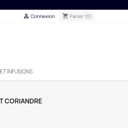

shopping_cart
Connexion
Panier
(0)
 ET INFUSIONS
 ET CORIANDRE