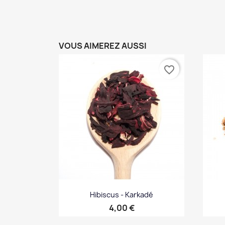
VOUS AIMEREZ AUSSI
favorite_border
Hibiscus - Karkadé
Prix
4,00 €