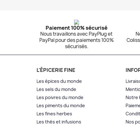
Aperçu rapide

Paiement 100% sécurisé
Nous travaillons avec PayPlug et
N
PayPal pour des paiements 100%
Coliss
sécurisés.
L'ÉPICERIE FINE
INFO
Les épices du monde
Livrais
Les sels du monde
Mentio
Les poivres du monde
Notre 
Les piments du monde
Paieme
Les fines herbes
Condit
Les thés et infusions
Nos po