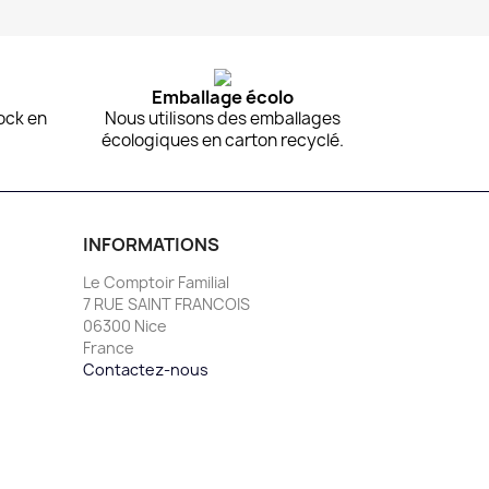
Aperçu rapide

Emballage écolo
ock en
Nous utilisons des emballages
écologiques en carton recyclé.
INFORMATIONS
Le Comptoir Familial
7 RUE SAINT FRANCOIS
06300 Nice
France
Contactez-nous