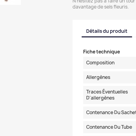
N’hésitez pas à faire un tou
davantage de sels fleuris.
Détails du produit
Fiche technique
Composition
Allergènes
Traces Éventuelles
D'allergènes
Contenance Du Sache
Contenance Du Tube