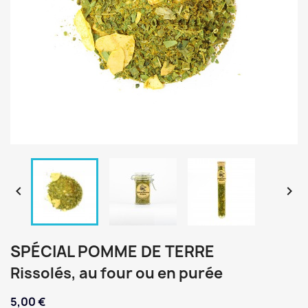


SPÉCIAL POMME DE TERRE
Rissolés, au four ou en purée
5,00 €