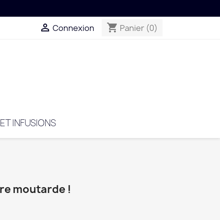

shopping_cart
Connexion
Panier
(0)
 ET INFUSIONS
pre moutarde !