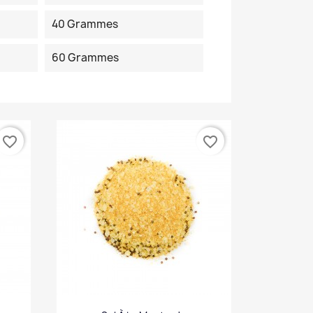
40 Grammes
60 Grammes
favorite_border
favorite_border