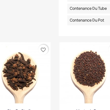
Contenance Du Tube
Contenance Du Pot
favorite_border