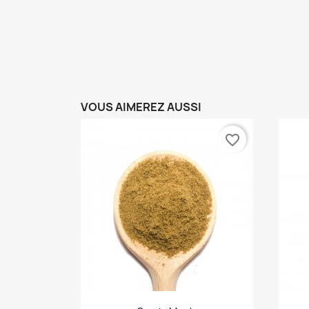
VOUS AIMEREZ AUSSI
favorite_border