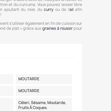
 citron et du curcuma. Vous pouvez laisser libre
en ajoutant du miel, du
curry
ou de l’
ail
afin
 !
ent s’utiliser également en fin de cuisson sur
ond de plat » grâce aux
graines à roussir
pour
MOUTARDE
MOUTARDE
Céleri, Sésame, Moutarde,
Fruits À Coques.