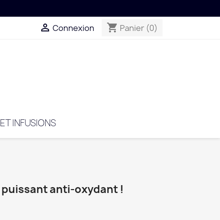

shopping_cart
Connexion
Panier
(0)
 ET INFUSIONS
t puissant anti-oxydant !