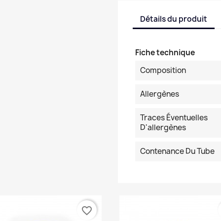
Détails du produit
Fiche technique
Composition
Allergènes
Traces Éventuelles
D'allergènes
Contenance Du Tube
favorite_border