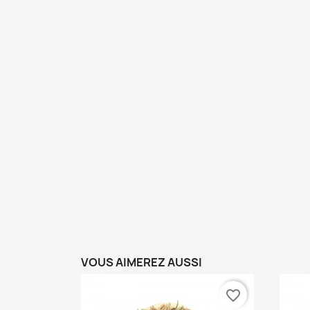
VOUS AIMEREZ AUSSI
favorite_border