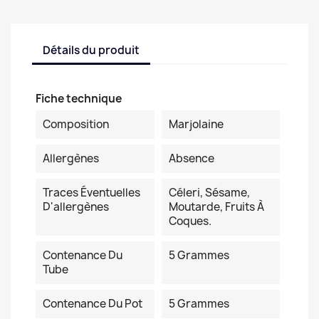
Détails du produit
Fiche technique
Composition
Marjolaine
Allergènes
Absence
Traces Éventuelles
Céleri, Sésame,
D'allergènes
Moutarde, Fruits À
Coques.
Contenance Du
5 Grammes
Tube
Contenance Du Pot
5 Grammes