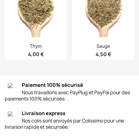
Thym
Sauge
Prix
Prix
4,00 €
4,50 €
Paiement 100% sécurisé
Nous travaillons avec PayPlug et PayPal pour des
paiements 100% sécurisés.
Livraison express
Nos colis sont envoyés par Colissimo pour une
livraison rapide et sécurisée.