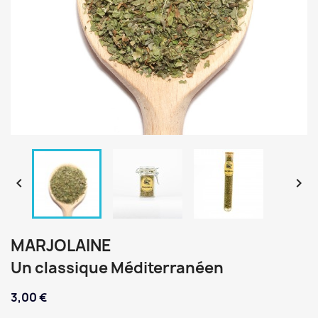


MARJOLAINE
Un classique Méditerranéen
3,00 €