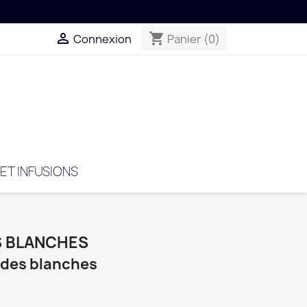

shopping_cart
Connexion
Panier
(0)
 ET INFUSIONS
S BLANCHES
ndes blanches