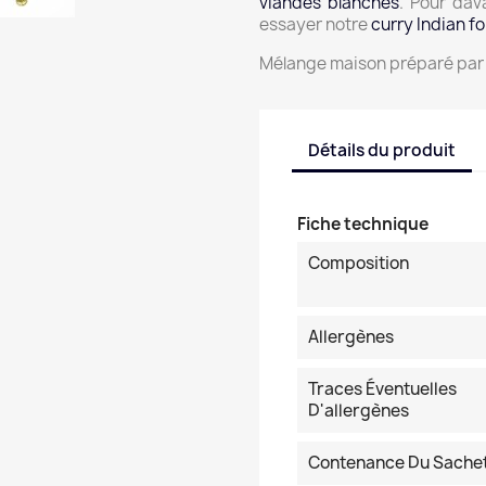
viandes blanches
. Pour da
essayer notre
curry Indian fo
Mélange maison préparé par 
Détails du produit
Fiche technique
Composition
Allergènes
Traces Éventuelles
D'allergènes
Contenance Du Sache