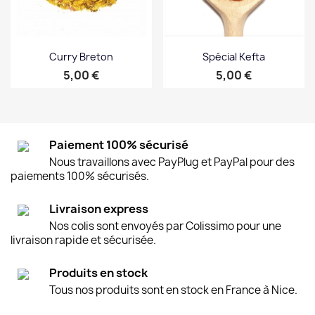
Curry Breton
Spécial Kefta
Prix
Prix
5,00 €
5,00 €
Paiement 100% sécurisé
Nous travaillons avec PayPlug et PayPal pour des
paiements 100% sécurisés.
Livraison express
Nos colis sont envoyés par Colissimo pour une
livraison rapide et sécurisée.
Produits en stock
Tous nos produits sont en stock en France à Nice.