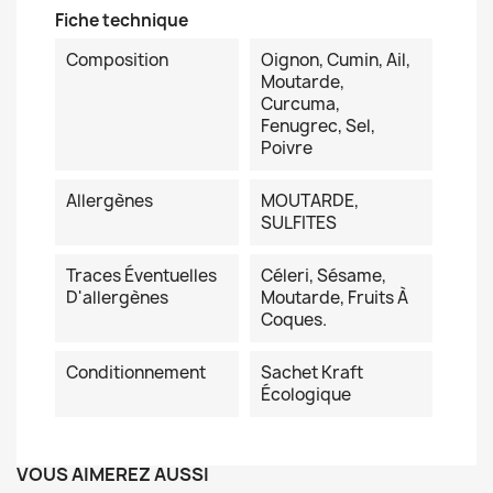
Fiche technique
Composition
Oignon, Cumin, Ail,
Moutarde,
Curcuma,
Fenugrec, Sel,
Poivre
Allergènes
MOUTARDE,
SULFITES
Traces Éventuelles
Céleri, Sésame,
D'allergènes
Moutarde, Fruits À
Coques.
Conditionnement
Sachet Kraft
Écologique
VOUS AIMEREZ AUSSI