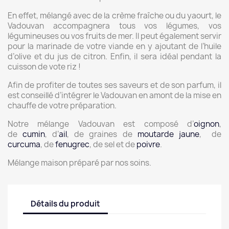
En effet, mélangé avec de la crème fraîche ou du yaourt, le
Vadouvan accompagnera tous vos légumes, vos
légumineuses ou vos fruits de mer. Il peut également servir
pour la marinade de votre viande en y ajoutant de l’huile
d’olive et du jus de citron. Enfin, il sera idéal pendant la
cuisson de vote riz !
Afin de profiter de toutes ses saveurs et de son parfum, il
est conseillé d’intégrer le Vadouvan en amont de la mise en
chauffe de votre préparation.
Notre mélange Vadouvan est composé d’
oignon
,
de
cumin
, d’
ail
, de graines de
moutarde jaune
, de
curcuma
, de
fenugrec
, de sel et de
poivre
.
Mélange maison préparé par nos soins.
Détails du produit