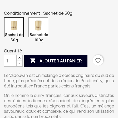
Conditionnement : Sachet de 50g
Sachet de
Sachet de
50g
100g
Quantité

favorite_border
AJOUTER AU PANIER
Le Vadouvan est un mélange d'épices originaire du sud de
l'Inde, plus précisément de la région du Pondichéry, qui a
été introduit en France par les colons français.
On le nomme le curry français, car aux saveurs distinctes
des épices indiennes s’associent des ingrédients plus
européens tels que les oignons et l’ail. C’est un mélange
savoureux, doux et complexe, ce qui rend son utilisation
aisée dans de nombreux plats.