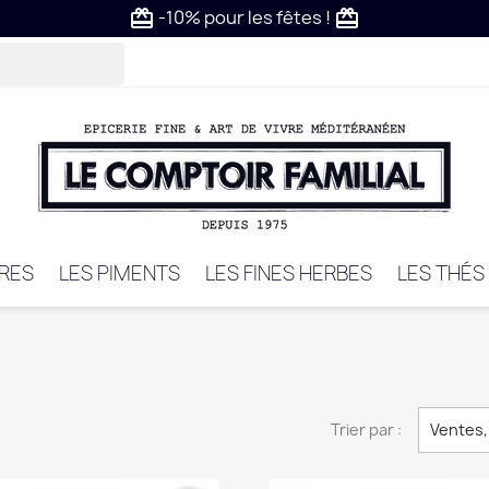
VRES
LES PIMENTS
LES FINES HERBES
LES THÉS
Trier par :
Ventes,